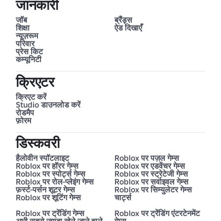
जानकारी
जॉब
ब्रैंड्स
शिक्षा
ऐड दिखाएँ
न्यूज़रूम
परिवार
प्रेस किट
कम्यूनिटी
क्रिएटर
क्रिएट करें
Studio डाउनलोड करें
रोडमैप
फ़ोरम
डिस्कवरी
हैलोवीन स्पॉटलाइट
Roblox पर पज़ल गेम्स
Roblox पर हॉरर गेम्स
Roblox पर एडवेंचर गेम्स
Roblox पर स्पोर्ट्स गेम्स
Roblox पर स्ट्रेटेजी गेम्स
Roblox पर रोल-प्लेइंग गेम्स
Roblox पर सर्वाइवल गेम्स
फ़र्स्ट-पर्सन शूटर गेम्स
Roblox पर सिम्युलेटर गेम्स
Roblox पर शूटिंग गेम्स
चार्ट्स
Roblox पर ट्रेंडिंग गेम्स
Roblox पर ट्रेंडिंग एंटरटेनमेंट