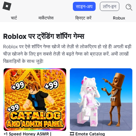
साइन-अप
लॉग-इन
चार्ट
मार्केटप्लेस
क्रिएट करें
Robux
Roblox पर ट्रेंडिंग शॉपिंग गेम्स
Roblox पर ऐसे शॉपिंग गेम्स खोजें जो तेज़ी से लोकप्रिय हो रहे हैं! अगली बड़ी
चीज़ खोजने के लिए इन सबसे तेज़ी से बढ़ते गेम्स को ब्राउज़ करें. अभी लाखों
खिलाड़ियों के साथ जुड़ें!
+1 Speed Honey ASMR |
🎞️ Emote Catalog