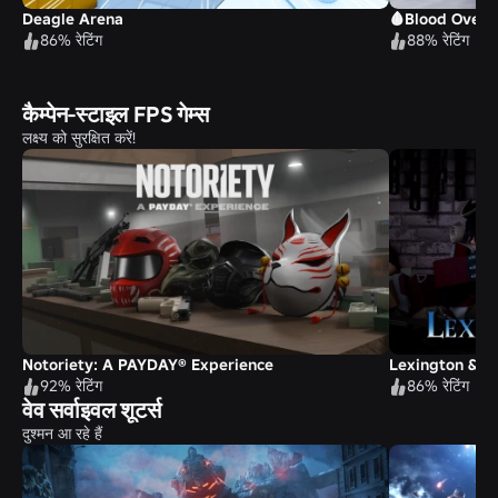
Deagle Arena
🩸Blood Overh
86% रेटिंग
88% रेटिंग
कैम्पेन-स्टाइल FPS गेम्स
लक्ष्य को सुरक्षित करें!
Notoriety: A PAYDAY® Experience
Lexington & C
92% रेटिंग
86% रेटिंग
वेव सर्वाइवल शूटर्स
दुश्मन आ रहे हैं