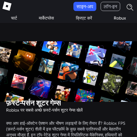
साइन-अप
लॉग-इन
चार्ट
मार्केटप्लेस
क्रिएट करें
Robux
फ़र्स्ट-पर्सन शूटर गेम्स
Roblox पर सबसे अच्छे फ़र्स्ट-पर्सन शूटर गेम्स खेलें
क्या आप हाई-ऑक्टेन ऐक्शन और भीषण लड़ाइयों के लिए तैयार हैं? Roblox FPS
(फ़र्स्ट-पर्सन शूटर) शैली में इस प्लैटफ़ॉर्म के कुछ सबसे प्रतिस्पर्धी और बेहतरीन
अनुभव मौजूद हैं. इन टॉप-रेटेड शूटर गेम्स में रियलिस्टिक मैकेनिक्स, हथियारों को