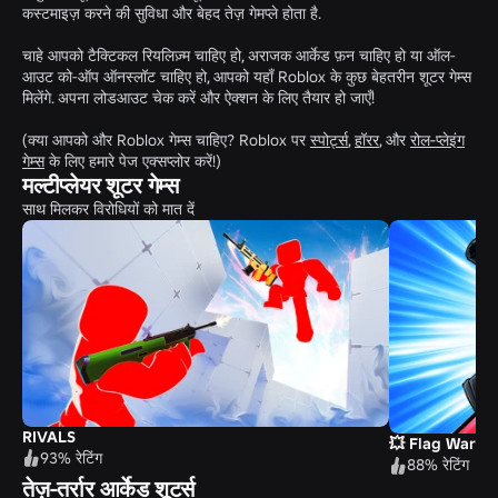
कस्टमाइज़ करने की सुविधा और बेहद तेज़ गेमप्ले होता है.
चाहे आपको टैक्टिकल रियलिज़्म चाहिए हो, अराजक आर्केड फ़न चाहिए हो या ऑल-
आउट को-ऑप ऑनस्लॉट चाहिए हो, आपको यहाँ Roblox के कुछ बेहतरीन शूटर गेम्स
मिलेंगे. अपना लोडआउट चेक करें और ऐक्शन के लिए तैयार हो जाएँ!
(क्या आपको और Roblox गेम्स चाहिए? Roblox पर
स्पोर्ट्स
,
हॉरर
, और
रोल-प्लेइंग
गेम्स
के लिए हमारे पेज एक्सप्लोर करें!)
मल्टीप्लेयर शूटर गेम्स
साथ मिलकर विरोधियों को मात दें
RIVALS
💥 Flag Wars!
93% रेटिंग
88% रेटिंग
तेज़-तर्रार आर्केड शूटर्स