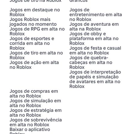
Jogos de tiro na Roblox
Gráficos
Jogos em destaque no
Jogos de
Roblox
entretenimento em alta
Jogos Roblox mais
no Roblox
jogados no momento
Jogos de aventura em
Jogos de RPG em alta no
alta na Roblox
Roblox
Jogos de obby e
Jogos de esportes e
plataforma em alta no
corrida em alta no
Roblox
Roblox
Jogos de festa e casual
Jogos de tiro em alta no
em alta no Roblox
Roblox
Jogos de quebra-
Jogos de ação em alta
cabeças em alta no
no Roblox
Roblox
Jogos de interpretação
de papéis e simulação
de avatares em alta no
Roblox
Jogos de compras em
alta no Roblox
Jogos de simulação em
alta no Roblox
Jogos de estratégia em
alta no Roblox
Jogos de sobrevivência
em alta no Roblox
Baixar o aplicativo