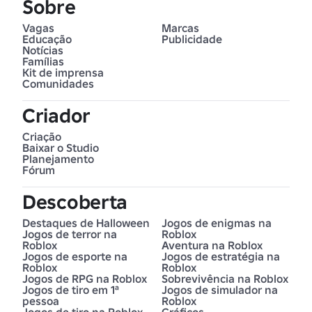
Sobre
Vagas
Marcas
Educação
Publicidade
Notícias
Famílias
Kit de imprensa
Comunidades
Criador
Criação
Baixar o Studio
Planejamento
Fórum
Descoberta
Destaques de Halloween
Jogos de enigmas na
Jogos de terror na
Roblox
Roblox
Aventura na Roblox
Jogos de esporte na
Jogos de estratégia na
Roblox
Roblox
Jogos de RPG na Roblox
Sobrevivência na Roblox
Jogos de tiro em 1ª
Jogos de simulador na
pessoa
Roblox