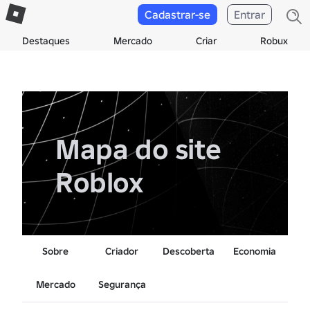
Cadastrar-se
Entrar
Destaques
Mercado
Criar
Robux
Mapa do site
Roblox
Sobre
Criador
Descoberta
Economia
Mercado
Segurança