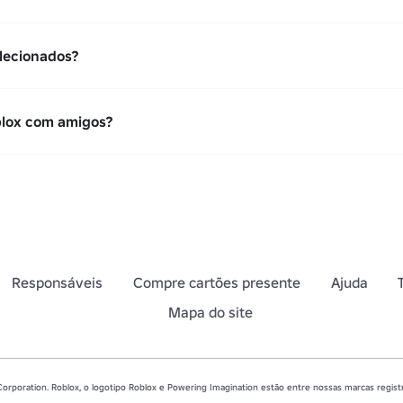
lecionados?
blox com amigos?
Responsáveis
Compre cartões presente
Ajuda
Mapa do site
rporation. Roblox, o logotipo Roblox e Powering Imagination estão entre nossas marcas registr