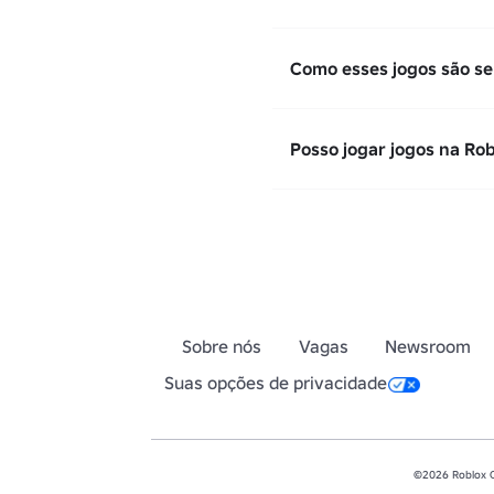
Como esses jogos são se
Posso jogar jogos na Ro
Sobre nós
Vagas
Newsroom
Suas opções de privacidade
©2026 Roblox Co