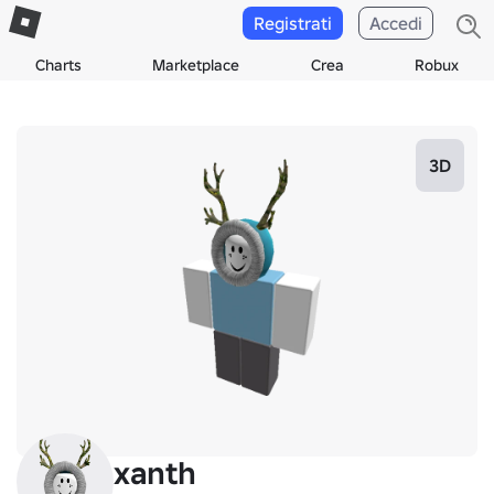
Registrati
Accedi
Charts
Marketplace
Crea
Robux
3D
xanth