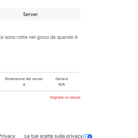
Server
si sono rotte nel gioco da quando è 
Dimensione del server
Genere
6
N/A
Segnala un abuso
Privacy
Le tue scelte sulla privacy