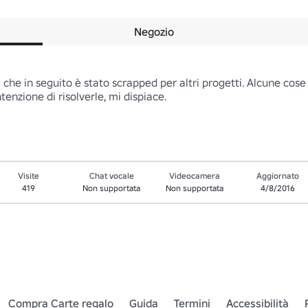
Negozio
che in seguito è stato scrapped per altri progetti. Alcune cose 
tenzione di risolverle, mi dispiace.
Visite
Chat vocale
Videocamera
Aggiornato
419
Non supportata
Non supportata
4/8/2016
Compra Carte regalo
Guida
Termini
Accessibilità