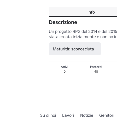
Info
Descrizione
Un progetto RPG del 2014 e del 2015 
stata creata inizialmente e non ho in
Maturità: sconosciuta
Attivi
Preferiti
0
48
Su di noi
Lavori
Notizie
Genitori