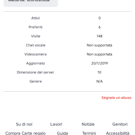
Attivi
0
Preferiti
6
Visite
148
Chat vocale
Non supportata
Videocamera
Non supportata
Aggiornato
20/1/2019
Dimensione del server
10
Genere
N/A
Segnala un abuso
Su di noi
Lavori
Notizie
Genitori
Compra Carte regalo
Guida
Termini
Accessibilità