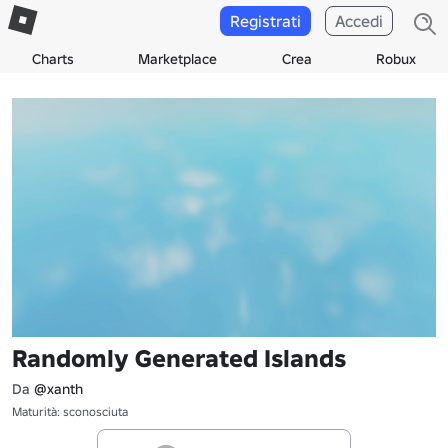
Registrati
Accedi
Charts
Marketplace
Crea
Robux
Randomly Generated Islands
Da
@xanth
Maturità: sconosciuta