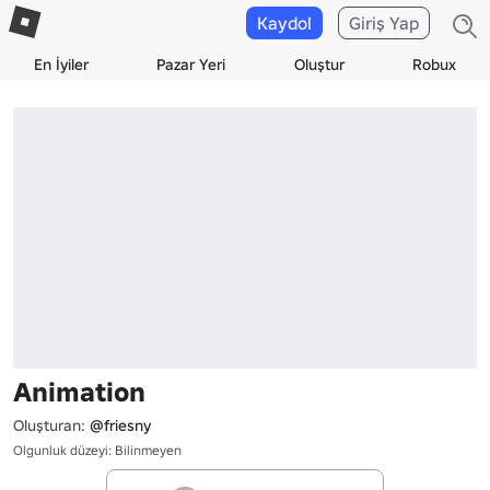
Kaydol
Giriş Yap
En İyiler
Pazar Yeri
Oluştur
Robux
Animation
Oluşturan:
@friesny
Olgunluk düzeyi: Bilinmeyen