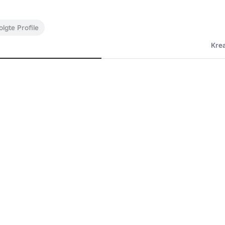
lgte Profile
Kre