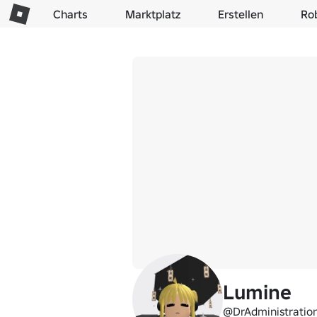
Charts
Marktplatz
Erstellen
Ro
Lumine
@DrAdministratio