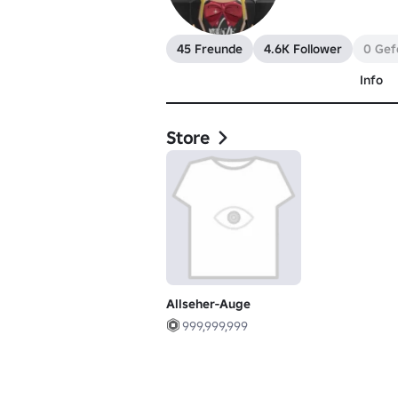
45 Freunde
4.6K Follower
0 Gefo
Info
Store
Allseher-Auge
999,999,999