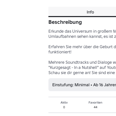
Info
Beschreibung
Erkunde das Universum in großem Maß
Umlaufbahnen sehen kannst, es ist zi
Erfahren Sie mehr über die Geburt 
funktioniert!

Mehrere Soundtracks und Dialoge w
"Kurzgesagt - In a Nutshell" auf Yout
Schau sie dir gerne an! Sie sind ein
Einstufung: Minimal • Ab 16 Jahre
Aktiv
Favoriten
0
44