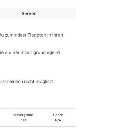
Server
u zumindest Planeten in ihren 
ie die Raumzeit grundlegend 
rscheinlich nicht möglich!
Servergröße
Genre
700
N/A