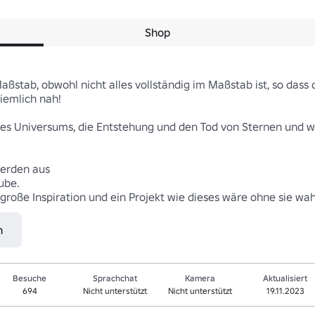
Shop
stab, obwohl nicht alles vollständig im Maßstab ist, so dass d
emlich nah!

des Universums, die Entstehung und den Tod von Sternen und w
erden aus

ube.

e große Inspiration und ein Projekt wie dieses wäre ohne sie wah
n
Besuche
Sprachchat
Kamera
Aktualisiert
694
Nicht unterstützt
Nicht unterstützt
19.11.2023