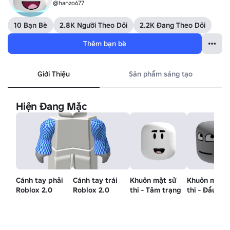
@hanzo677
10 Bạn Bè
2.8K Người Theo Dõi
2.2K Đang Theo Dõi
Thêm bạn bè
Giới Thiệu
Sản phẩm sáng tạo
Hiện Đang Mặc
Cánh tay phải
Cánh tay trái
Khuôn mặt sử
Khuôn mặt s
Roblox 2.0
Roblox 2.0
thi - Tâm trạng
thi - Đầu