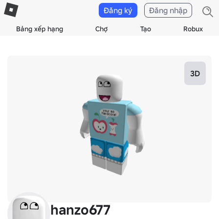
Đăng ký
Đăng nhập
Bảng xếp hạng
Chợ
Tạo
Robux
3D
hanzo677