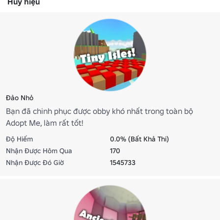
Huy hiệu
Đảo Nhỏ
Bạn đã chinh phục được obby khó nhất trong toàn bộ
Adopt Me, làm rất tốt!
Độ Hiếm
0.0% (Bất Khả Thi)
Nhận Được Hôm Qua
170
Nhận Được Đó Giờ
1545733