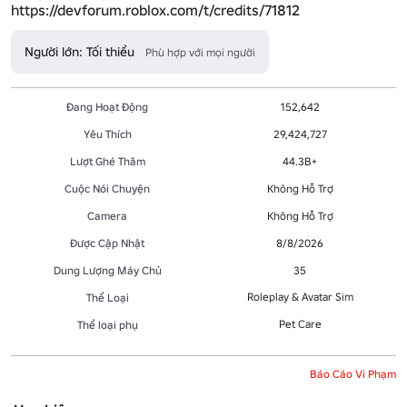
https://devforum.roblox.com/t/credits/71812
Người lớn: Tối thiểu
Phù hợp với mọi người
Đang Hoạt Động
152,642
Yêu Thích
29,424,727
Lượt Ghé Thăm
44.3B+
Cuộc Nói Chuyện
Không Hỗ Trợ
Camera
Không Hỗ Trợ
Được Cập Nhật
8/8/2026
Dung Lượng Máy Chủ
35
Roleplay & Avatar Sim
Thể Loại
Pet Care
Thể loại phụ
Báo Cáo Vi Phạm