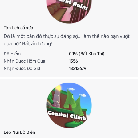
Tàn tích cổ xưa
Đó là một bản đồ thực sự đáng sợ... làm thế nào bạn vượt
qua nó? Rất ấn tượng!
Độ Hiếm
0.1% (Bất Khả Thi)
Nhận Được Hôm Qua
1556
Nhận Được Đó Giờ
13213679
Leo Núi Bờ Biển