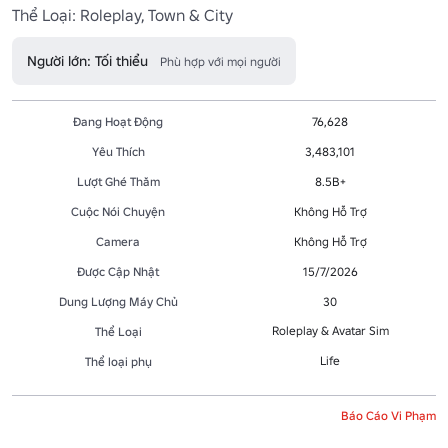
Thể Loại: Roleplay, Town & City
Người lớn: Tối thiểu
Phù hợp với mọi người
Đang Hoạt Động
76,628
Yêu Thích
3,483,101
Lượt Ghé Thăm
8.5B+
Cuộc Nói Chuyện
Không Hỗ Trợ
Camera
Không Hỗ Trợ
Được Cập Nhật
15/7/2026
Dung Lượng Máy Chủ
30
Roleplay & Avatar Sim
Thể Loại
Life
Thể loại phụ
Báo Cáo Vi Phạm