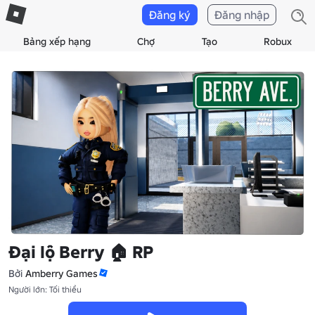
Đăng ký
Đăng nhập
Bảng xếp hạng
Chợ
Tạo
Robux
Đại lộ Berry 🏠 RP
Bởi
Amberry Games
Người lớn: Tối thiểu