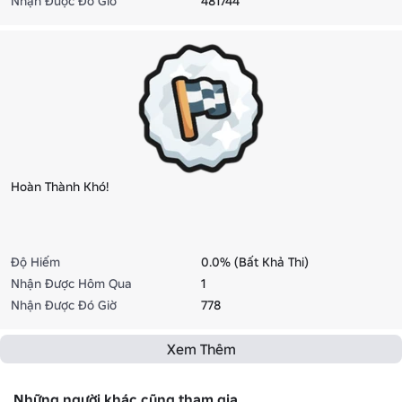
Nhận Được Đó Giờ
481744
Hoàn Thành Khó!
Độ Hiếm
0.0% (Bất Khả Thi)
Nhận Được Hôm Qua
1
Nhận Được Đó Giờ
778
Xem Thêm
Những người khác cũng tham gia