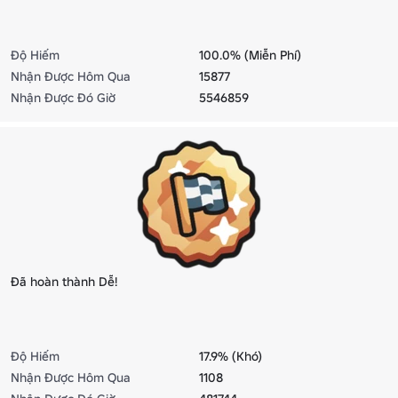
Độ Hiếm
100.0% (Miễn Phí)
Nhận Được Hôm Qua
15877
Nhận Được Đó Giờ
5546859
Đã hoàn thành Dễ!
Độ Hiếm
17.9% (Khó)
Nhận Được Hôm Qua
1108