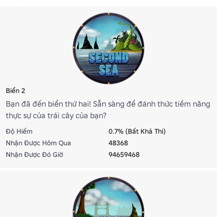
Biển 2
Bạn đã đến biển thứ hai! Sẵn sàng để đánh thức tiềm năng
thực sự của trái cây của bạn?
Độ Hiếm
0.7% (Bất Khả Thi)
Nhận Được Hôm Qua
48368
Nhận Được Đó Giờ
94659468