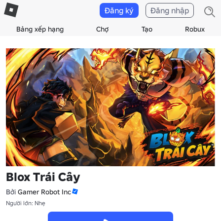
Đăng ký
Đăng nhập
Bảng xếp hạng
Chợ
Tạo
Robux
Blox Trái Cây
Bởi
Gamer Robot Inc
Người lớn: Nhẹ