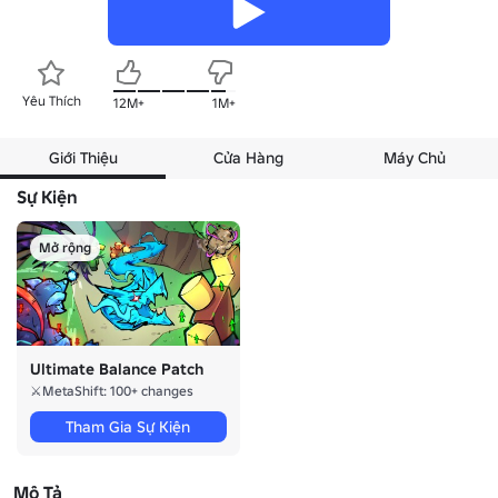
Yêu Thích
12M+
1M+
Giới Thiệu
Cửa Hàng
Máy Chủ
Sự Kiện
Mở rộng
Ultimate Balance Patch
⚔️MetaShift: 100+ changes
Tham Gia Sự Kiện
Mô Tả