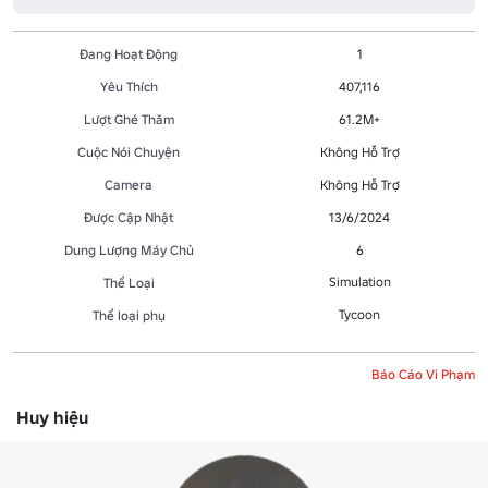
Đang Hoạt Động
1
Yêu Thích
407,116
Lượt Ghé Thăm
61.2M+
Cuộc Nói Chuyện
Không Hỗ Trợ
Camera
Không Hỗ Trợ
Được Cập Nhật
13/6/2024
Dung Lượng Máy Chủ
6
Simulation
Thể Loại
Tycoon
Thể loại phụ
Báo Cáo Vi Phạm
Huy hiệu