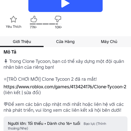
Yêu Thích
77K+
10K+
Giới Thiệu
Cửa Hàng
Máy Chủ
Mô Tả
🧍 Trong Clone Tycoon, bạn có thể xây dựng một đội quân 
nhân bản của riêng bạn!

https://www.roblox.com/games/413424176/Clone-Tycoon-2
(liên kết | sửa đổi)

💬Để xem các bản cập nhật mới nhất hoặc liên hệ với các 
nhà phát triển, vui lòng xem các liên kết xã hội bên dưới!
Người lớn: Tối thiểu • Dành cho 16+ tuổi
Bạo lực (Thỉnh
thoảng/Nhẹ)