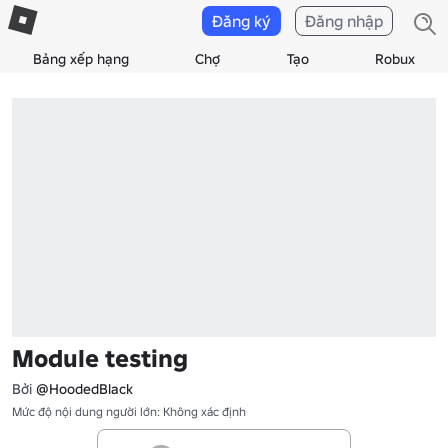
Đăng ký
Đăng nhập
Bảng xếp hạng
Chợ
Tạo
Robux
Module testing
Bởi
@HoodedBlack
Mức độ nội dung người lớn: Không xác định