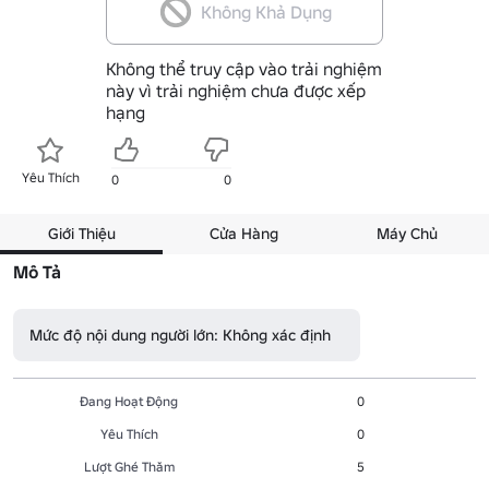
Không Khả Dụng
Không thể truy cập vào trải nghiệm
này vì trải nghiệm chưa được xếp
hạng
Yêu Thích
0
0
Giới Thiệu
Cửa Hàng
Máy Chủ
Mô Tả
Mức độ nội dung người lớn: Không xác định
Đang Hoạt Động
0
Yêu Thích
0
Lượt Ghé Thăm
5