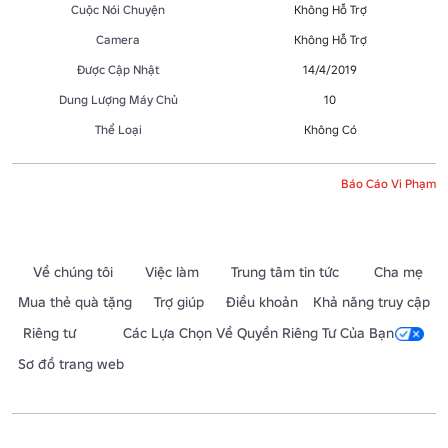
Cuộc Nói Chuyện
Không Hỗ Trợ
Camera
Không Hỗ Trợ
Được Cập Nhật
14/4/2019
Dung Lượng Máy Chủ
10
Thể Loại
Không Có
Báo Cáo Vi Phạm
Về chúng tôi
Việc làm
Trung tâm tin tức
Cha mẹ
Mua thẻ quà tặng
Trợ giúp
Điều khoản
Khả năng truy cập
Riêng tư
Các Lựa Chọn Về Quyền Riêng Tư Của Bạn
Sơ đồ trang web