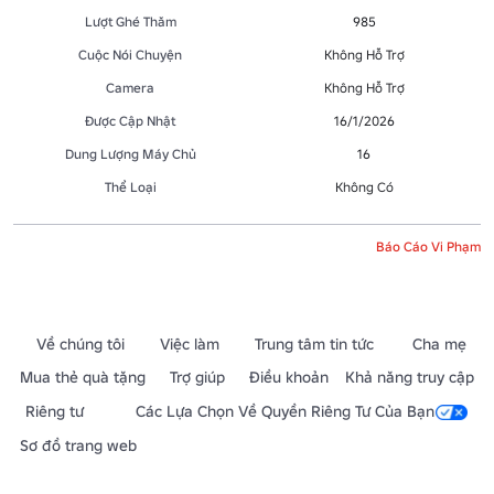
Lượt Ghé Thăm
985
Cuộc Nói Chuyện
Không Hỗ Trợ
Camera
Không Hỗ Trợ
Được Cập Nhật
16/1/2026
Dung Lượng Máy Chủ
16
Thể Loại
Không Có
Báo Cáo Vi Phạm
Về chúng tôi
Việc làm
Trung tâm tin tức
Cha mẹ
Mua thẻ quà tặng
Trợ giúp
Điều khoản
Khả năng truy cập
Riêng tư
Các Lựa Chọn Về Quyền Riêng Tư Của Bạn
Sơ đồ trang web