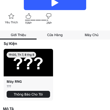
Yêu Thích
15M+
2M+
Giới Thiệu
Cửa Hàng
Máy Chủ
Sự Kiện
19:00, Th 7, 8 thg 8
Máy RNG
???
Thông Báo Cho Tôi
Mô Tả