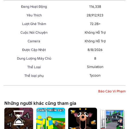
Đang Hoạt Động
116,338
Yêu Thích
28,912,923
Lượt Ghé Thăm
72.2B+
Cuộc Nói Chuyện
Không Hỗ Trợ
Camera
Không Hỗ Trợ
Được Cập Nhật
8/8/2026
Dung Lượng Máy Chủ
8
Simulation
Thể Loại
Tycoon
Thể loại phụ
Báo Cáo Vi Phạm
Những người khác cũng tham gia