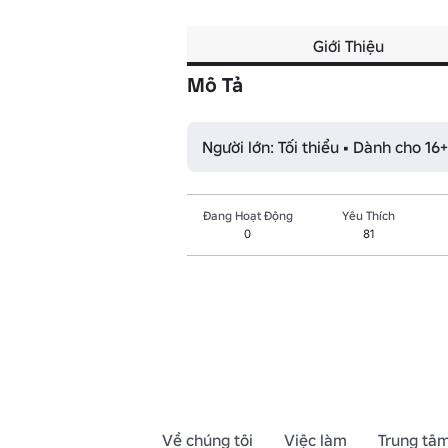
Giới Thiệu
Mô Tả
Người lớn: Tối thiểu • Dành cho 16+
Đang Hoạt Động
Yêu Thích
0
81
Về chúng tôi
Việc làm
Trung tâm