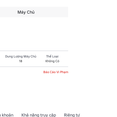
Máy Chủ
Dung Lượng Máy Chủ
Thể Loại
18
Không Có
Báo Cáo Vi Phạm
u khoản
Khả năng truy cập
Riêng tư