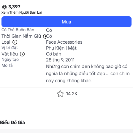
3,397
Xem Thêm
Người Bán Lại
Mua
Có Thể Buôn Bán
Có
Thời Gian Nắm Giữ
Có
Loại
Face Accessories
Vị trí đặt
Phụ Kiện | Mặt
Vật liệu
Cơ bản
Ngày tạo
28 thg 9, 2011
Mô Tả
Những con chim đen không bao giờ có 
nghĩa là những điều tốt đẹp ... con chim 
này cũng không khác.
14.2K
Biểu Đồ Giá