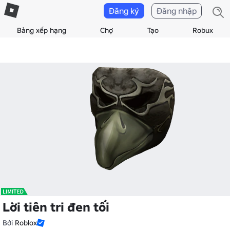
Đăng ký
Đăng nhập
Bảng xếp hạng
Chợ
Tạo
Robux
Lời tiên tri đen tối
Bởi
Roblox