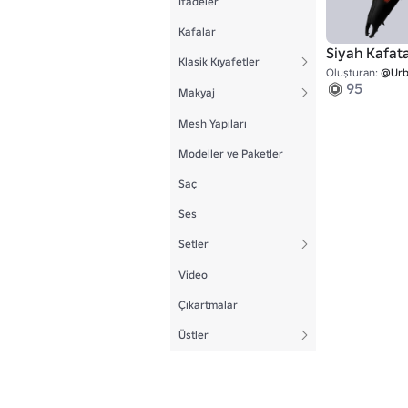
İfadeler
Kafalar
Siyah Kafata
Klasik Kıyafetler
Oluşturan:
@Urb
95
Makyaj
Mesh Yapıları
Modeller ve Paketler
Saç
Ses
Setler
Video
Çıkartmalar
Üstler