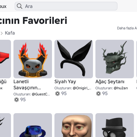
bux
cının Favorileri
Daha fazla A
Kafa
üğü
Lanetli
Siyah Yay
Ağaç Şeytanı
Savaşçının
ox
Oluşturan:
@Onigiri_Tsuki
Oluşturan:
@hu2an
95
95
Kafası
Oluşturan:
@GuestCapone
95