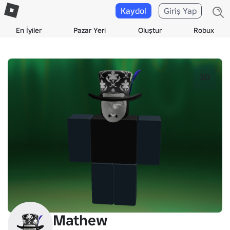
Kaydol
Giriş Yap
En İyiler
Pazar Yeri
Oluştur
Robux
3D
Mathew