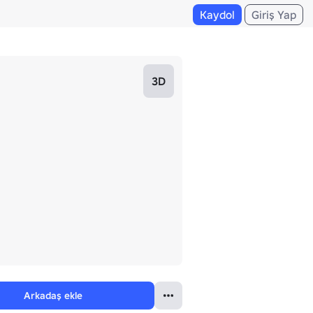
Kaydol
Giriş Yap
3D
Arkadaş ekle