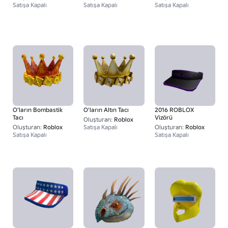
Satışa Kapalı
Satışa Kapalı
Satışa Kapalı
O'ların Bombastik
O'ların Altın Tacı
2016 ROBLOX
Tacı
Vizörü
Oluşturan:
Roblox
Oluşturan:
Roblox
Satışa Kapalı
Oluşturan:
Roblox
Satışa Kapalı
Satışa Kapalı