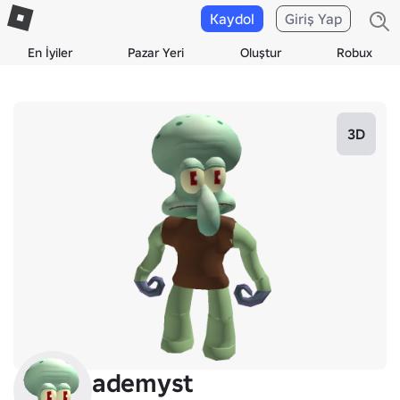
Kaydol
Giriş Yap
En İyiler
Pazar Yeri
Oluştur
Robux
3D
ademyst