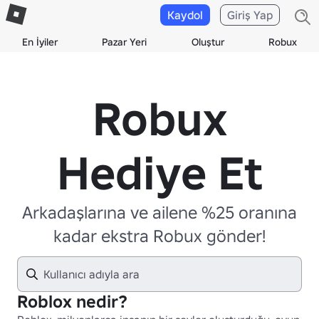
Kaydol
Giriş Yap
En İyiler
Pazar Yeri
Oluştur
Robux
Robux
Hediye Et
Arkadaşlarına ve ailene %25 oranına
kadar ekstra Robux gönder!
Roblox nedir?