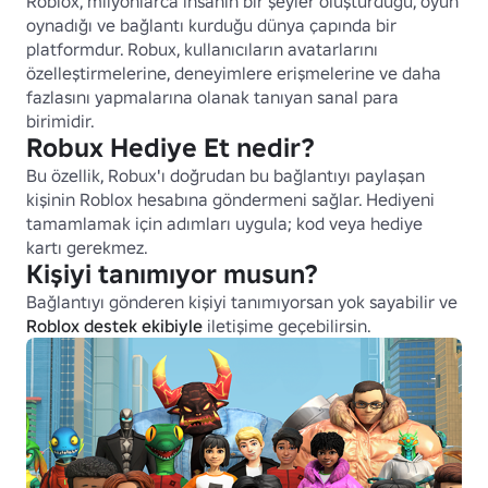
Roblox, milyonlarca insanın bir şeyler oluşturduğu, oyun 
oynadığı ve bağlantı kurduğu dünya çapında bir 
platformdur. Robux, kullanıcıların avatarlarını 
özelleştirmelerine, deneyimlere erişmelerine ve daha 
fazlasını yapmalarına olanak tanıyan sanal para 
birimidir.
Robux Hediye Et nedir?
Bu özellik, Robux'ı doğrudan bu bağlantıyı paylaşan 
kişinin Roblox hesabına göndermeni sağlar. Hediyeni 
tamamlamak için adımları uygula; kod veya hediye 
kartı gerekmez.
Kişiyi tanımıyor musun?
Bağlantıyı gönderen kişiyi tanımıyorsan yok sayabilir ve 
Roblox destek ekibiyle
 iletişime geçebilirsin.