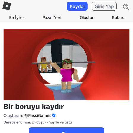
Kaydol
Giriş Yap
En İyiler
Pazar Yeri
Oluştur
Robux
Bir boruyu kaydır
Oluşturan:
@PassiGames
Derecelendirme: En düşük • Yaş 16 ve üstü