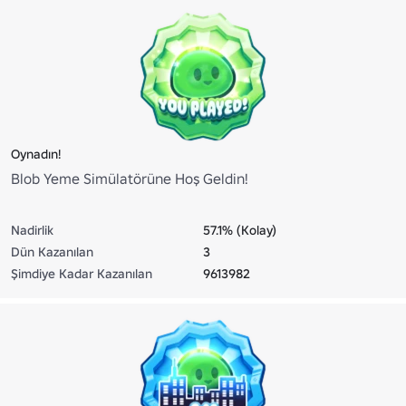
Oynadın!
Blob Yeme Simülatörüne Hoş Geldin!
Nadirlik
57.1% (Kolay)
Dün Kazanılan
3
Şimdiye Kadar Kazanılan
9613982