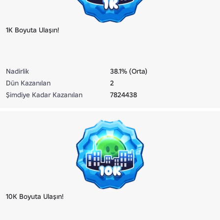
1K Boyuta Ulaşın!
Nadirlik
38.1% (Orta)
Dün Kazanılan
2
Şimdiye Kadar Kazanılan
7824438
10K Boyuta Ulaşın!