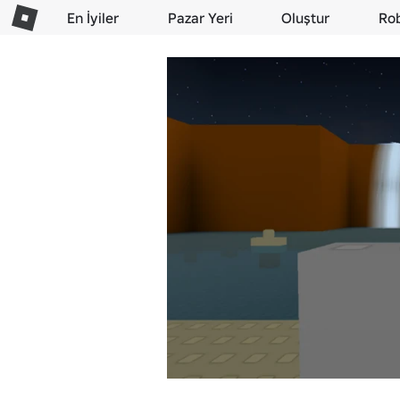
En İyiler
Pazar Yeri
Oluştur
Ro