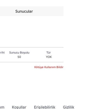
Sunucular
rihi
Sunucu Boyutu
Tür
50
YOK
Kötüye Kullanım Bildir
dım
Koşullar
Erişilebilirlik
Gizlilik