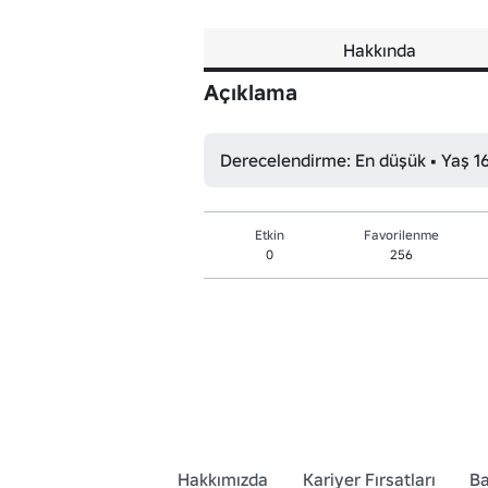
Hakkında
Açıklama
Derecelendirme: En düşük • Yaş 1
Etkin
Favorilenme
0
256
Hakkımızda
Kariyer Fırsatları
Ba