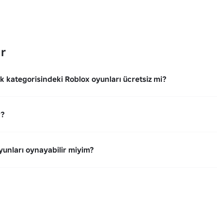
ar
k kategorisindeki Roblox oyunları ücretsiz mi?
r?
yunları oynayabilir miyim?