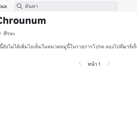
bux
 Chrounum
ศีรษะ
ช้นี้ยังไม่ได้เพิ่มไอเท็มในหมวดหมู่นี้ในรายการโปรด
ลองไปที่
มาร์เก
หน้า 1