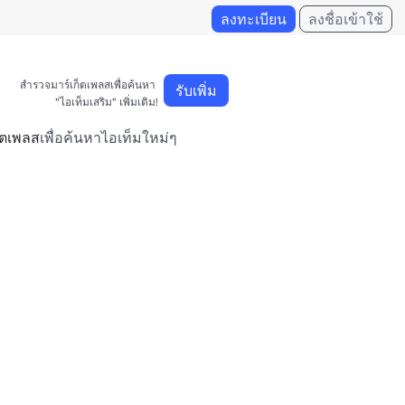
ลงทะเบียน
ลงชื่อเข้าใช้
สำรวจมาร์เก็ตเพลสเพื่อค้นหา 

รับเพิ่ม
"ไอเท็มเสริม" เพิ่มเติม!
็ตเพลส
เพื่อค้นหาไอเท็มใหม่ๆ