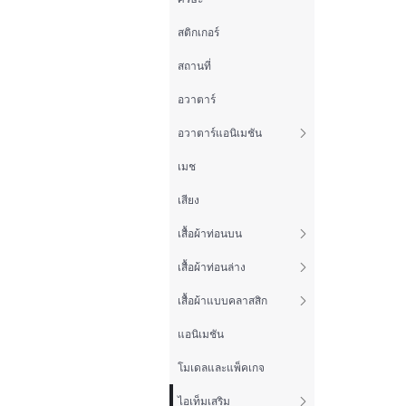
สติกเกอร์
สถานที่
อวาตาร์
อวาตาร์แอนิเมชัน
เมช
เสียง
เสื้อผ้าท่อนบน
เสื้อผ้าท่อนล่าง
เสื้อผ้าแบบคลาสสิก
แอนิเมชัน
โมเดลและแพ็คเกจ
ไอเท็มเสริม