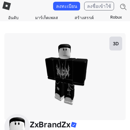
ลงทะเบียน
ลงชื่อเข้าใช้
Robux
อันดับ
มาร์เก็ตเพลส
สร้างสรรค์
3D
ZxBrandZx