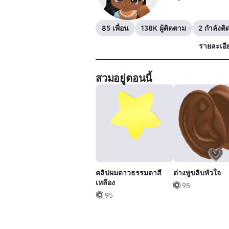
85 เพื่อน
138K ผู้ติดตาม
2 กำลังต
รายละเอี
สวมอยู่ตอนนี้
คลิปผมดาวธรรมดาสี
ต่างหูขลิบหัวใจ
เหลือง
95
95