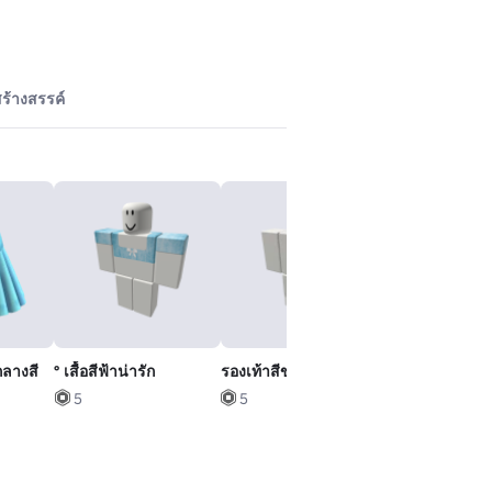
ร้างสรรค์
กลางสี
° เสื้อสีฟ้าน่ารัก
รองเท้าสีขาว
หญิงลําตัว
5
5