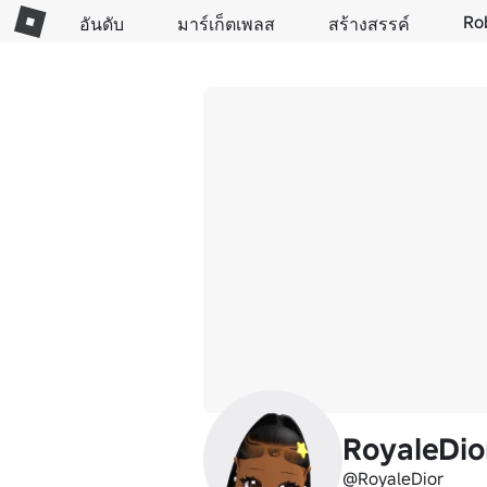
Ro
อันดับ
มาร์เก็ตเพลส
สร้างสรรค์
RoyaleDio
@RoyaleDior