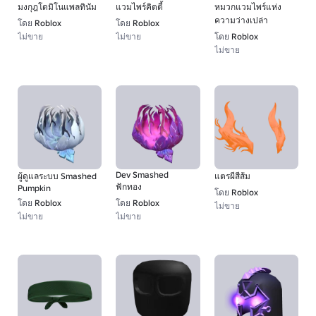
มงกุฎโดมิโนแพลทินัม
แวมไพร์คิตตี้
หมวกแวมไพร์แห่ง
ความว่างเปล่า
โดย
Roblox
โดย
Roblox
ไม่ขาย
ไม่ขาย
โดย
Roblox
ไม่ขาย
Dev Smashed
ผู้ดูแลระบบ Smashed
แตรผีสีส้ม
ฟักทอง
Pumpkin
โดย
Roblox
โดย
Roblox
โดย
Roblox
ไม่ขาย
ไม่ขาย
ไม่ขาย