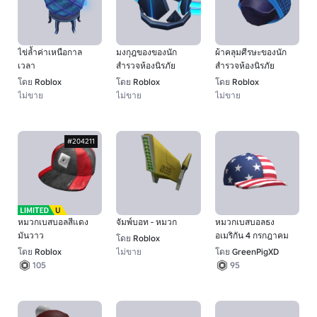
ไข่ล้ำค่าเหนือกาล
มงกุฎของของนัก
ผ้าคลุมศีรษะของนัก
เวลา
สำรวจห้องนิรภัย
สำรวจห้องนิรภัย
โดย
Roblox
โดย
Roblox
โดย
Roblox
ไม่ขาย
ไม่ขาย
ไม่ขาย
#204211
หมวกเบสบอลสีแดง
จัมพ์บอท - หมวก
หมวกเบสบอลธง
มันวาว
อเมริกัน 4 กรกฎาคม
โดย
Roblox
โดย
Roblox
ไม่ขาย
โดย
GreenPigXD
105
95