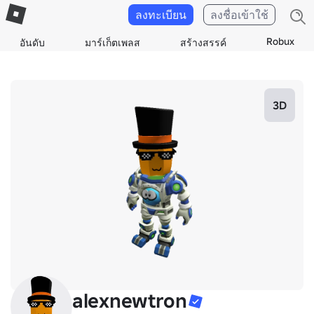
ลงทะเบียน
ลงชื่อเข้าใช้
Robux
อันดับ
มาร์เก็ตเพลส
สร้างสรรค์
3D
alexnewtron