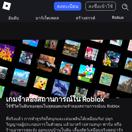
ลงทะเบียน
ลงชื่อเข้าใช้
Robux
อันดับ
มาร์เก็ตเพลส
สร้างสรรค์
เกมจำลองสถานการณ์ใน Roblox
ใช้ชีวิตในฝันของคุณในสุดยอดเกมจำลองสถานการณ์บน Roblox
ที่จริงแล้ว การทำธุรกิจก็สนุกและเล่นเพลินได้เหมือนกัน! ปลุก
วิญญาณผู้ประกอบการในตัวคุณ แล้วมาสร้างสวนสนุก ฟาร์ม หรือ
ร้านอาหารสุดเจ๋ง ออกแบบบ้านในฝัน เลี้ยงสัตว์เสมือนจริงสุดน่ารัก