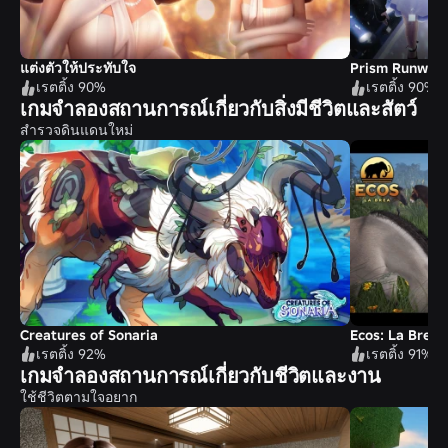
แต่งตัวให้ประทับใจ
Prism Runway
เรตติ้ง 90%
เรตติ้ง 90%
เกมจำลองสถานการณ์เกี่ยวกับสิ่งมีชีวิตและสัตว์
สำรวจดินแดนใหม่
Creatures of Sonaria
Ecos: La Brea
เรตติ้ง 92%
เรตติ้ง 91%
เกมจำลองสถานการณ์เกี่ยวกับชีวิตและงาน
ใช้ชีวิตตามใจอยาก