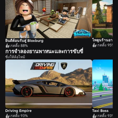
ไทคูนร้านอาหา
ยินดีต้อนรับสู่ Bloxburg
เรตติ้ง 95%
เรตติ้ง 88%
การจำลองยานพาหนะและการขับขี่
ซิ่งให้ล้อไหม้
Driving Empire
Taxi Boss
เรตติ้ง 93%
เรตติ้ง 93%