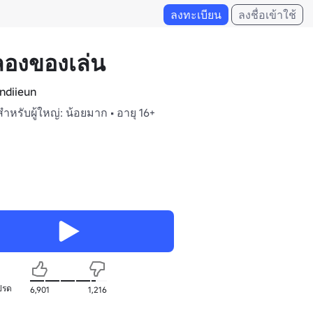
ลงทะเบียน
ลงชื่อเข้าใช้
ลองของเล่น
ndiieun
สำหรับผู้ใหญ่: น้อยมาก • อายุ 16+
ปรด
6,901
1,216