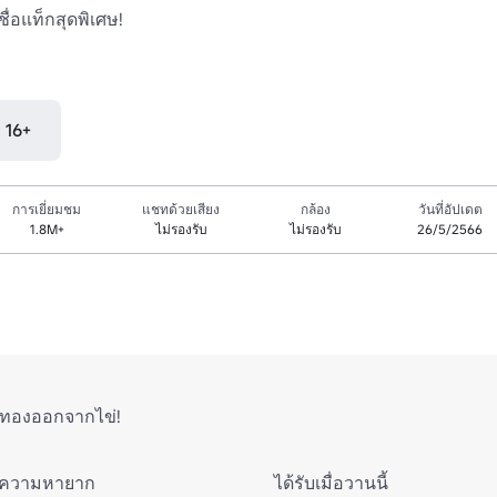
ื่อแท็กสุดพิเศษ!

ุ 16+
การเยี่ยมชม
แชทด้วยเสียง
กล้อง
วันที่อัปเดต
1.8M+
ไม่รองรับ
ไม่รองรับ
26/5/2566
ีทองออกจากไข่!
ความหายาก
ได้รับเมื่อวานนี้