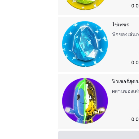
0.0
ไข่เพชร
ฟักของเล่น
0.0
ฟิวเซอร์สุด
ผสานของเล่นข
0.0