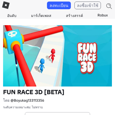
ลงทะเบียน
ลงชื่อเข้าใช้
Robux
อันดับ
มาร์เก็ตเพลส
สร้างสรรค์
FUN RACE 3D [BETA]
โดย
@Boyukag133113356
ระดับความเหมาะสม: ไม่ทราบ