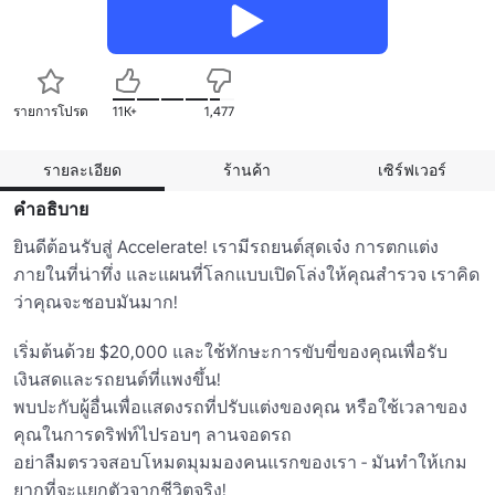
รายการโปรด
11K+
1,477
รายละเอียด
ร้านค้า
เซิร์ฟเวอร์
คำอธิบาย
ยินดีต้อนรับสู่ Accelerate! เรามีรถยนต์สุดเจ๋ง การตกแต่ง
ภายในที่น่าทึ่ง และแผนที่โลกแบบเปิดโล่งให้คุณสำรวจ เราคิด
ว่าคุณจะชอบมันมาก!

เริ่มต้นด้วย $20,000 และใช้ทักษะการขับขี่ของคุณเพื่อรับ
เงินสดและรถยนต์ที่แพงขึ้น!

พบปะกับผู้อื่นเพื่อแสดงรถที่ปรับแต่งของคุณ หรือใช้เวลาของ
คุณในการดริฟท์ไปรอบๆ ลานจอดรถ

อย่าลืมตรวจสอบโหมดมุมมองคนแรกของเรา - มันทำให้เกม
ยากที่จะแยกตัวจากชีวิตจริง!
