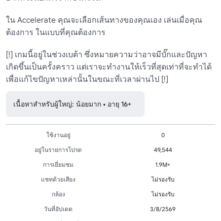
ใน Accelerate คุณจะเลือกเส้นทางของคุณเอง เล่นเมื่อคุณ
ต้องการ ในแบบที่คุณต้องการ

[!] เกมนี้อยู่ในช่วงเบต้า ซึ่งหมายความว่าอาจมีบั๊กและปัญหา
เกิดขึ้นเป็นครั้งคราว แต่เราจะทำงานให้เร็วที่สุดเท่าที่จะทำได้
เพื่อแก้ไขปัญหาเหล่านั้นในขณะที่เวลาผ่านไป [!]
เนื้อหาสำหรับผู้ใหญ่: น้อยมาก • อายุ 16+
ใช้งานอยู่
0
อยู่ในรายการโปรด
49,544
การเยี่ยมชม
1.9M+
แชทด้วยเสียง
ไม่รองรับ
กล้อง
ไม่รองรับ
วันที่อัปเดต
3/8/2569