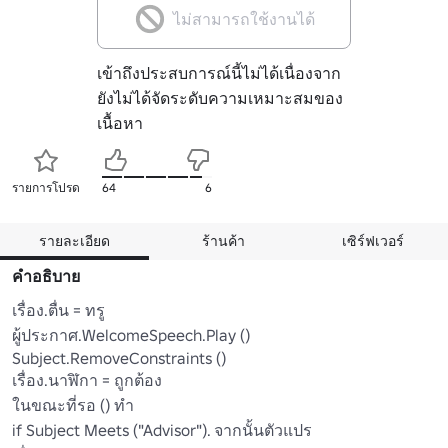
ไม่สามารถใช้งานได้
เข้าถึงประสบการณ์นี้ไม่ได้เนื่องจาก
ยังไม่ได้จัดระดับความเหมาะสมของ
เนื้อหา
รายการโปรด
64
6
รายละเอียด
ร้านค้า
เซิร์ฟเวอร์
คำอธิบาย
เรื่อง.ตื่น = ทรู

ผู้ประกาศ.WelcomeSpeech.Play ()

Subject.RemoveConstraints ()

เรื่อง.นาฬิกา = ถูกต้อง

ในขณะที่รอ () ทํา

if Subject Meets ("Advisor"). จากนั้นตัวแปร
