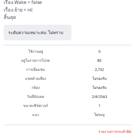
เรื่อง.Wake = false

เรื่อง.ย้าย = nil

สิ้นสุด
ระดับความเหมาะสม: ไม่ทราบ
ใช้งานอยู่
0
อยู่ในรายการโปรด
85
การเยี่ยมชม
2,732
แชทด้วยเสียง
ไม่รองรับ
กล้อง
ไม่รองรับ
วันที่อัปเดต
2/4/2563
ขนาดเซิร์ฟเวอร์
1
แนว
ไม่ระบุ
รายงานการกระทำผิด