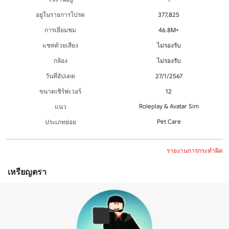
อยู่ในรายการโปรด
377,825
การเยี่ยมชม
46.8M+
แชทด้วยเสียง
ไม่รองรับ
กล้อง
ไม่รองรับ
วันที่อัปเดต
27/1/2567
ขนาดเซิร์ฟเวอร์
12
Roleplay & Avatar Sim
แนว
Pet Care
ประเภทย่อย
รายงานการกระทำผิด
เหรียญตรา