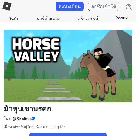
ลงทะเบียน
ลงชื่อเข้าใช้
Robux
อันดับ
มาร์เก็ตเพลส
สร้างสรรค์
ม้าหุบเขามรดก
โดย
@SirMing
เนื้อหาสำหรับผู้ใหญ่: น้อยมาก • อายุ 16+