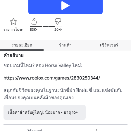
รายการโปรด
83K+
20K+
รายละเอียด
ร้านค้า
เซิร์ฟเวอร์
คำอธิบาย
ชอบเกมนี้ไหม? ลอง Horse Valley ใหม่:

https://www.roblox.com/games/2830250344/
สนุกกับชีวิตของคุณในฐานะนักขี่ม้า ฝึกฝน ขี่ และแข่งขันกับ
เพื่อนของคุณบนหลังม้าของคุณเอง 
เนื้อหาสำหรับผู้ใหญ่: น้อยมาก • อายุ 16+
ใช้งานอยู่
1