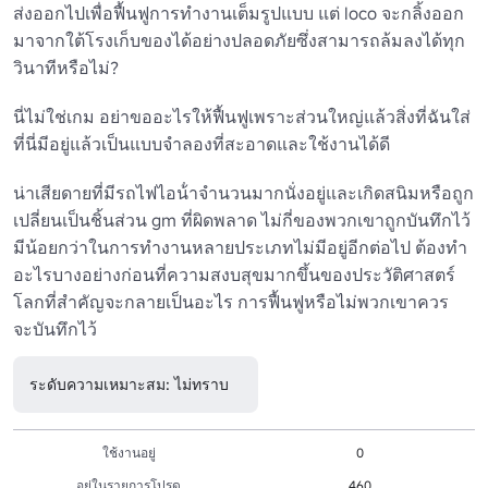
ส่งออกไปเพื่อฟื้นฟูการทํางานเต็มรูปแบบ แต่ loco จะกลิ้งออก
มาจากใต้โรงเก็บของได้อย่างปลอดภัยซึ่งสามารถล้มลงได้ทุก
วินาทีหรือไม่?

นี่ไม่ใช่เกม อย่าขออะไรให้ฟื้นฟูเพราะส่วนใหญ่แล้วสิ่งที่ฉันใส่
ที่นี่มีอยู่แล้วเป็นแบบจําลองที่สะอาดและใช้งานได้ดี

น่าเสียดายที่มีรถไฟไอน้ําจํานวนมากนั่งอยู่และเกิดสนิมหรือถูก
เปลี่ยนเป็นชิ้นส่วน gm ที่ผิดพลาด ไม่กี่ของพวกเขาถูกบันทึกไว้
มีน้อยกว่าในการทํางานหลายประเภทไม่มีอยู่อีกต่อไป ต้องทํา
อะไรบางอย่างก่อนที่ความสงบสุขมากขึ้นของประวัติศาสตร์
โลกที่สําคัญจะกลายเป็นอะไร การฟื้นฟูหรือไม่พวกเขาควร
จะบันทึกไว้
ระดับความเหมาะสม: ไม่ทราบ
ใช้งานอยู่
0
อยู่ในรายการโปรด
460