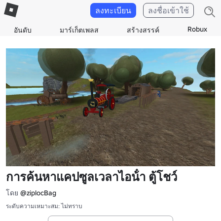
ลงทะเบียน
ลงชื่อเข้าใช้
Robux
อันดับ
มาร์เก็ตเพลส
สร้างสรรค์
การค้นหาแคปซูลเวลาไอน้ํา ตู้โชว์
โดย
@ziplocBag
ระดับความเหมาะสม: ไม่ทราบ