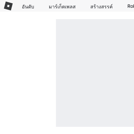
Ro
อันดับ
มาร์เก็ตเพลส
สร้างสรรค์