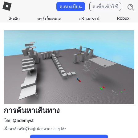
ลงทะเบียน
ลงชื่อเข้าใช้
Robux
อันดับ
มาร์เก็ตเพลส
สร้างสรรค์
การค้นหาเส้นทาง
โดย
@ademyst
เนื้อหาสำหรับผู้ใหญ่: น้อยมาก • อายุ 16+