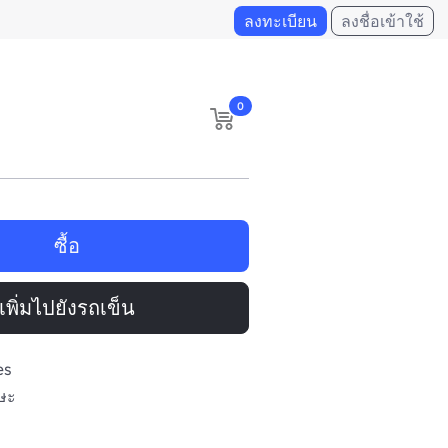
ลงทะเบียน
ลงชื่อเข้าใช้
0
ซื้อ
เพิ่มไปยังรถเข็น
es
รษะ