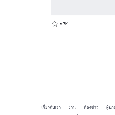
6.7K
เกี่ยวกับเรา
งาน
ห้องข่าว
ผู้ป