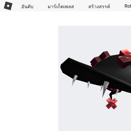
Ro
อันดับ
มาร์เก็ตเพลส
สร้างสรรค์