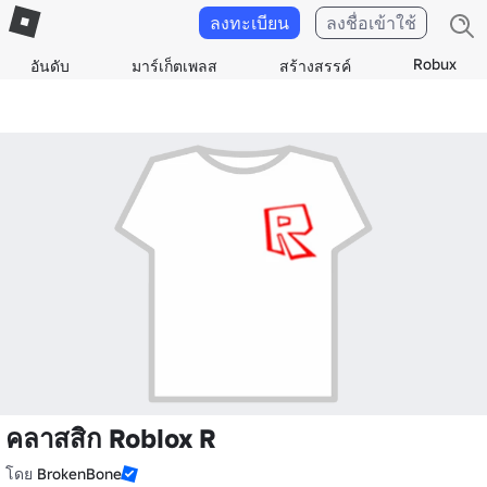
ลงทะเบียน
ลงชื่อเข้าใช้
Robux
อันดับ
มาร์เก็ตเพลส
สร้างสรรค์
คลาสสิก Roblox R
โดย
BrokenBone