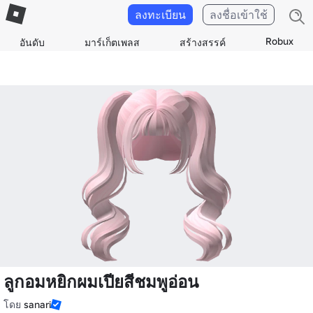
ลงทะเบียน
ลงชื่อเข้าใช้
Robux
อันดับ
มาร์เก็ตเพลส
สร้างสรรค์
ลูกอมหยิกผมเปียสีชมพูอ่อน
โดย
sanari