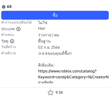
65
ซื้อ
ทำการแลกเปลี่ยนได้
ไม่ใช่
Hair
ประเภท
ตำแหน่ง
ร่างกาย | ผม
วัสดุ
พื้นฐาน
วันที่สร้าง
02 ก.ย. 2566
คำอธิบาย
✰✰✰ขอบคุณที่ซื้อ!!

สีเพิ่มเติม: 
https://www.roblox.com/catalog?
Keyword=candy&Category=1&CreatorNam
อ่านเพิ่มเติม
9.3K