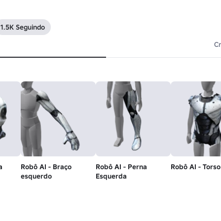
1.5K Seguindo
Cr
a
Robô AI - Braço
Robô AI - Perna
Robô AI - Torso
esquerdo
Esquerda