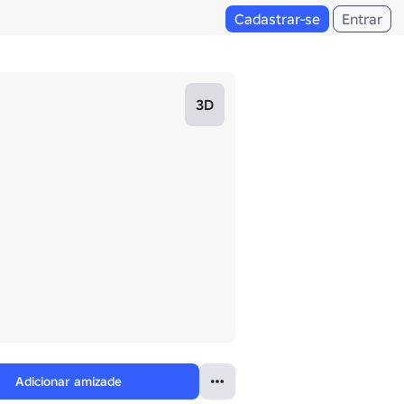
Cadastrar-se
Entrar
3D
Adicionar amizade