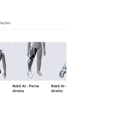
iações
Robô AI - Perna
Robô AI - Braço
direita
direito